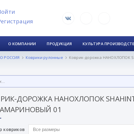
Войти
Регистрация
О КОМПАНИИ
ПРОДУКЦИЯ
КУЛЬТУРА ПРОИЗВОДСТ
О РОССИЯ
Коврики рулонные
Коврик-дорожка НАНОХЛОПОК SH
РИК-ДОРОЖКА НАНОХЛОПОК SHAHINT
ВАМАРИНОВЫЙ 01
р ковриков