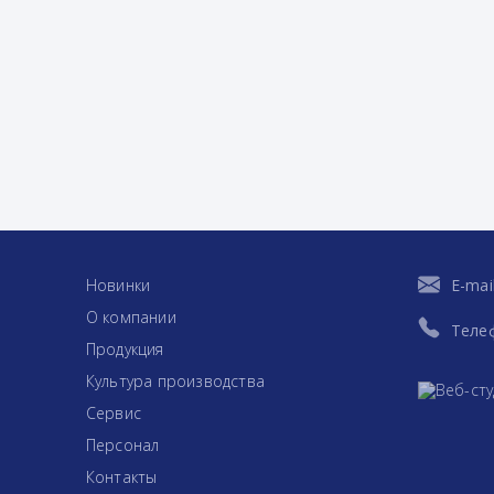
Новинки
E-mai
О компании
Теле
Продукция
Культура производства
Сервис
Персонал
Контакты