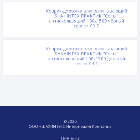
Коврик-дорожка влаговпитывающий
SHAHINTEX ПРАКТИК "Соты"
антискользящий 100х1500 чёрный
гранит 03 S
Коврик-дорожка влаговпитывающий
SHAHINTEX ПРАКТИК "Соты"
антискользящий 100х1500 донской
песок 04 S
© 2026
ООО «ШАХИНТЕКС Интернешнл Компани»
Новинки