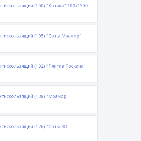
нтискользящий (100) "Котики" 100х1500
антискользящий (105) "Соты Мрамор"
нтискользящий (132) "Плитка Тоскана"
антискользящий (138) "Мрамор
антискользящий (126) "Соты 3D