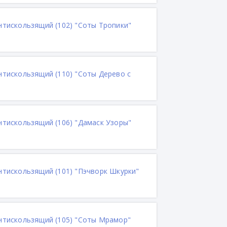
антискользящий (102) "Соты Тропики"
нтискользящий (110) "Соты Дерево с
антискользящий (106) "Дамаск Узоры"
антискользящий (101) "Пэчворк Шкурки"
антискользящий (105) "Соты Мрамор"