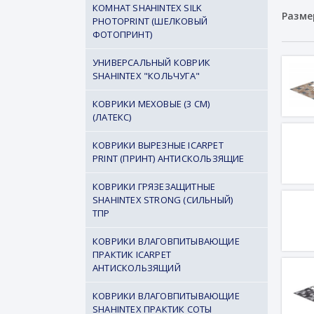
КОМНАТ SHAHINTEX SILK
Разме
PHOTOPRINT (ШЕЛКОВЫЙ
ФОТОПРИНТ)
УНИВЕРСАЛЬНЫЙ КОВРИК
SHAHINTEX "КОЛЬЧУГА"
КОВРИКИ МЕХОВЫЕ (3 СМ)
(ЛАТЕКС)
КОВРИКИ ВЫРЕЗНЫЕ ICARPET
PRINT (ПРИНТ) АНТИСКОЛЬЗЯЩИЕ
КОВРИКИ ГРЯЗЕЗАЩИТНЫЕ
SHAHINTEX STRONG (СИЛЬНЫЙ)
ТПР
КОВРИКИ ВЛАГОВПИТЫВАЮЩИЕ
ПРАКТИК ICARPET
АНТИСКОЛЬЗЯЩИЙ
КОВРИКИ ВЛАГОВПИТЫВАЮЩИЕ
SHAHINTEX ПРАКТИК СОТЫ