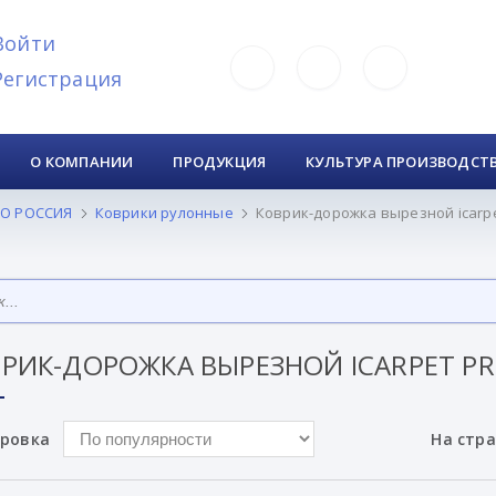
Войти
Регистрация
О КОМПАНИИ
ПРОДУКЦИЯ
КУЛЬТУРА ПРОИЗВОДСТ
О РОССИЯ
Коврики рулонные
Коврик-дорожка вырезной icarpet
РИК-ДОРОЖКА ВЫРЕЗНОЙ ICARPET PR
ровка
На стр