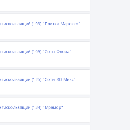
антискользящий (103) "Плитка Марокко"
антискользящий (109) "Соты Флора"
антискользящий (125) "Соты 3D Микс"
антискользящий (134) "Мрамор"