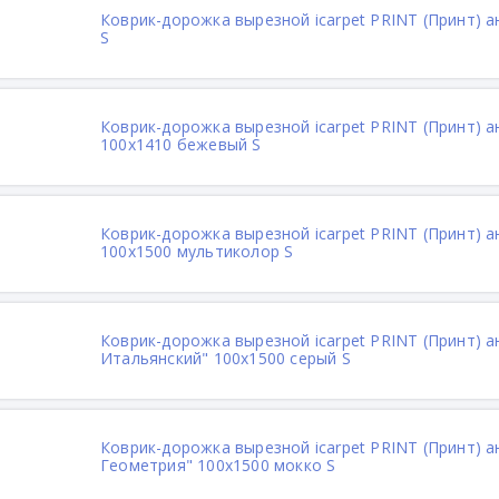
Коврик-дорожка вырезной icarpet PRINT (Принт) а
S
Коврик-дорожка вырезной icarpet PRINT (Принт) 
100х1410 бежевый S
Коврик-дорожка вырезной icarpet PRINT (Принт) а
100х1500 мультиколор S
Коврик-дорожка вырезной icarpet PRINT (Принт) 
Итальянский" 100х1500 серый S
Коврик-дорожка вырезной icarpet PRINT (Принт) 
Геометрия" 100х1500 мокко S